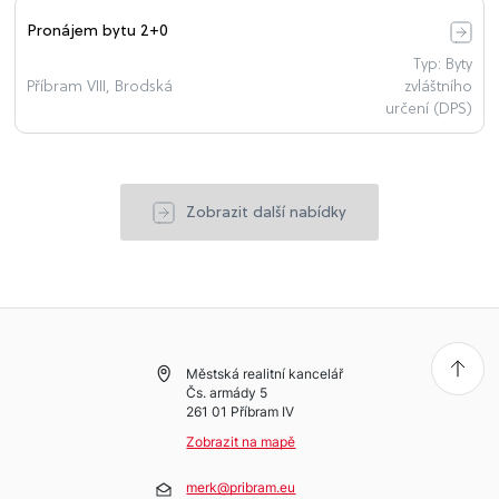
Pronájem bytu 2+0
Typ: Byty
Příbram VIII, Brodská
zvláštního
určení (DPS)
Zobrazit další nabídky
Městská realitní kancelář
Čs. armády 5
261 01 Příbram IV
Zobrazit na mapě
merk@pribram.eu