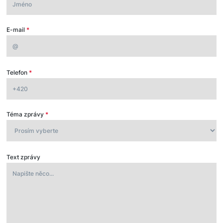
E-mail
*
Telefon
*
Téma zprávy
*
Text zprávy