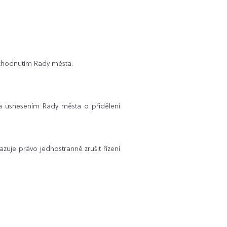
ozhodnutím Rady města.
 a usnesením Rady města o přidělení
zuje právo jednostranně zrušit řízení