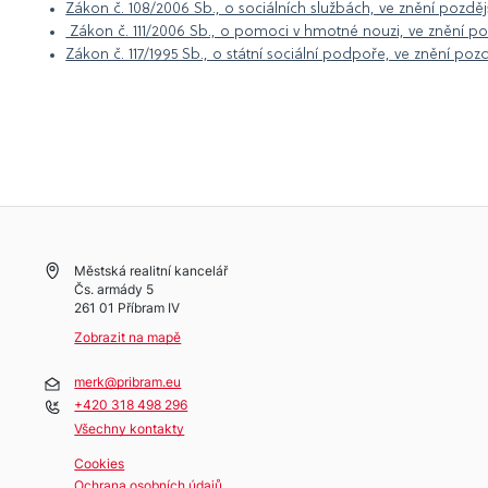
Zákon č. 108/2006 Sb., o sociálních službách, ve znění pozdě
Zákon č. 111/2006 Sb., o pomoci v hmotné nouzi, ve znění po
Zákon č. 117/1995 Sb., o státní sociální podpoře, ve znění poz
Městská realitní kancelář
Čs. armády 5
261 01 Příbram IV
Zobrazit na mapě
merk@pribram.eu
+420 318 498 296
Všechny kontakty
Cookies
Ochrana osobních údajů