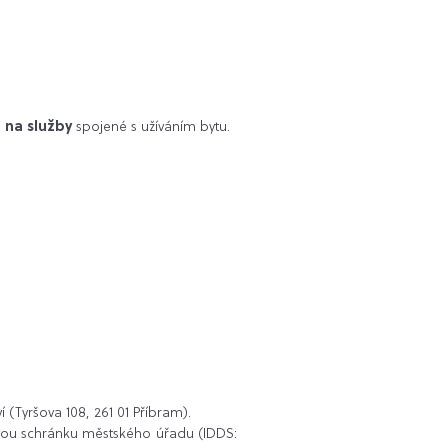
 na služby
spojené s užíváním bytu.
(Tyršova 108, 261 01 Příbram).
vou schránku městského úřadu (IDDS: