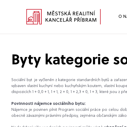
O N
Byty kategorie so
Sociální byt je vyčleněn z kategorie standardních bytů a zařazen 
vybaven vlastní kuchyní nebo kuchyňským koutem, vlastní koupe
dispozicích 1 + 0,0 + 1, 1 + 1, 2 + 0, 1 + 2,3 + 0, 1 + 3, které jsou z p
Povinnosti nájemce sociálního bytu:
Nájemce je povinen plnit Program sociální práce po celou do
obecně závaznými právními předpisy, zejména občanským zákoníke